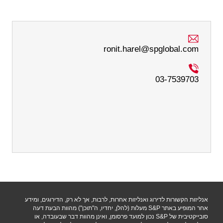
ronit.harel@spglobal.com
03-7539703
אנליזות הקשורות לדירוג ואנליזות אחרות, לרבות, אך לא רק, הדירוגים, ומידע
אחר המופיע באתר S&P מעלות (להלן, יחדיו, ה"תוכן") מהוות הבעת דעה
סובייקטיבית של S&P נכון למועד פרסומן, ואינן מהוות דבר שבעובדה, או