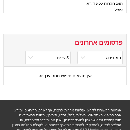
הצג חברות ללא דירוג
פעיל
פרסומים אחרונים
אין תוצאות חיפוש תחת ערך זה
אנליזות הקשורות לדירוג ואנליזות אחרות, לרבות, אך לא רק, הדירוגים, ומידע
אחר המופיע באתר S&P מעלות (להלן, יחדיו, ה"תוכן") מהוות הבעת דעה
סובייקטיבית של S&P נכון למועד פרסומן, ואינן מהוות דבר שבעובדה, או
המלצה לרכוש, להחזיק או למכור ניירות ערך כלשהם, או לקבלת החלטה בעניין