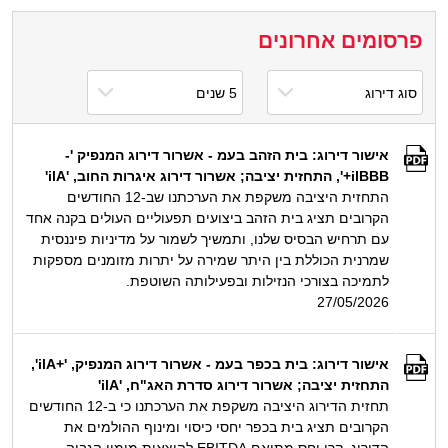
פרסומים אחרונים
אישור דירוג: בית הזהב בעמ - אשרור דירוג המנפיק '-
ilBBB+', התחזית יציבה; אשרור דירוג איגרות החוב, 'ilA'
התחזית היציבה משקפת את הערכתנו שב-12 החודשים
הקרובים תציג בית הזהב ביצועים תפעוליים העולים בקנה אחד
עם תרחיש הבסיס שלנו, ותמשיך לשמור על מדיניות פיננסית
שמרנית הכוללת בין היתר שמירה על יתרות מזומנים מספקות
לתמיכה בצורכי הנזילות ובפעילותה השוטפת.
27/05/2026
אישור דירוג: בית בכפר בעמ - אשרור דירוג המנפיק, '+ilA',
התחזית יציבה; אשרור דירוג סדרת האג"ח, 'ilA'
תחזית הדירוג היציבה משקפת את הערכתנו כי ב-12 החודשים
הקרובים תציג בית בכפר יחסי כיסוי ומינוף ההולמים את