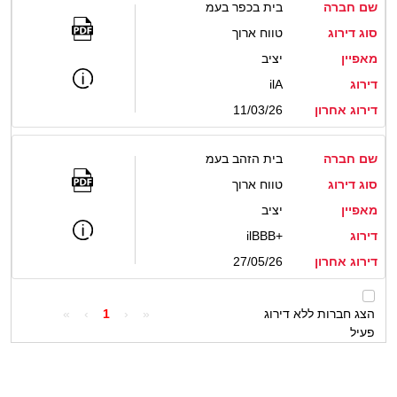
שם חברה
בית בכפר בעמ
סוג דירוג
טווח ארוך
מאפיין
יציב
דירוג
ilA
דירוג אחרון
11/03/26
שם חברה
בית הזהב בעמ
סוג דירוג
טווח ארוך
מאפיין
יציב
דירוג
ilBBB+
דירוג אחרון
27/05/26
הצג חברות ללא דירוג
«
‹
1
›
»
פעיל