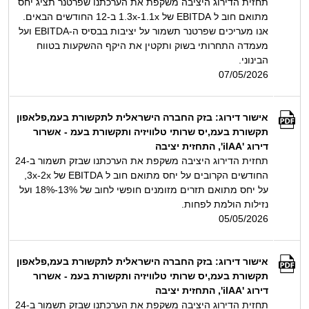
תחזית הדירוג היציבה משקפת את הערכתנו שפרטנר תציג יחס
מתואם חוב ל EBITDA של 1.1x‏-‏1.3x ב-12 החודשים הבאים.
אנו מעריכים שפרטנר תשמור על יציבות בבסיס ה-EBITDA ועל
מעמדה התחרותי בשוק ותקטין את היקף ההשקעות בטווח
הבינוני.
07/05/2026
אישור דירוג: בזק החברה הישראלית לתקשורת בעמ,פלאפון
תקשורת בעמ,יס שרותי טלוויזיה ותקשורת בעמ - אשרור
דירוג 'ilAA', התחזית יציבה
תחזית הדירוג היציבה משקפת את הערכתנו שבזק תשמור ב-24
החודשים הקרובים על יחס מתואם חוב ל EBITDA של 2x‏-‏3x,
על יחס מתואם תזרים מזומנים חופשי לחוב של 13%-18% ועל
נזילות הולמת לפחות.
05/05/2026
אישור דירוג: בזק החברה הישראלית לתקשורת בעמ,פלאפון
תקשורת בעמ,יס שרותי טלוויזיה ותקשורת בעמ - אשרור
דירוג 'ilAA', התחזית יציבה
תחזית הדירוג היציבה משקפת את הערכתנו שבזק תשמור ב-24