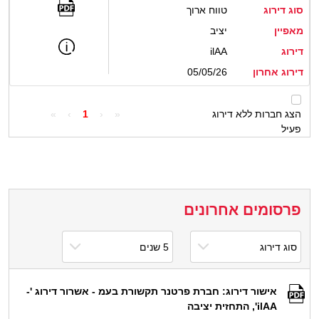
סוג דירוג
טווח ארוך
מאפיין
יציב
דירוג
ilAA
דירוג אחרון
05/05/26
הצג חברות ללא דירוג
«
‹
1
›
»
פעיל
פרסומים אחרונים
אישור דירוג: חברת פרטנר תקשורת בעמ - אשרור דירוג '-
ilAA', התחזית יציבה