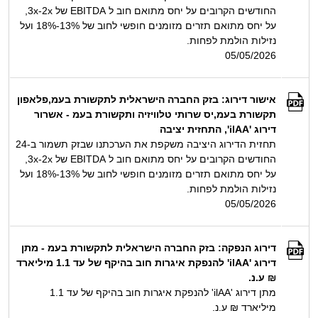
החודשים הקרובים על יחס מתואם חוב ל EBITDA של 2x‏-‏3x,
על יחס מתואם תזרים מזומנים חופשי לחוב של 13%-18% ועל
נזילות הולמת לפחות.
05/05/2026
אישור דירוג: בזק החברה הישראלית לתקשורת בעמ,פלאפון
תקשורת בעמ,יס שרותי טלוויזיה ותקשורת בעמ - אשרור
דירוג 'ilAA', התחזית יציבה
תחזית הדירוג היציבה משקפת את הערכתנו שבזק תשמור ב-24
החודשים הקרובים על יחס מתואם חוב ל EBITDA של 2x‏-‏3x,
על יחס מתואם תזרים מזומנים חופשי לחוב של 13%-18% ועל
נזילות הולמת לפחות.
05/05/2026
דירוג הנפקה: בזק החברה הישראלית לתקשורת בעמ - מתן
דירוג 'ilAA' להנפקת איגרות חוב בהיקף של עד 1.1 מיליארד
₪ ע.נ.
מתן דירוג 'ilAA' להנפקת איגרות חוב בהיקף של עד 1.1
מיליארד ₪ ע.נ.