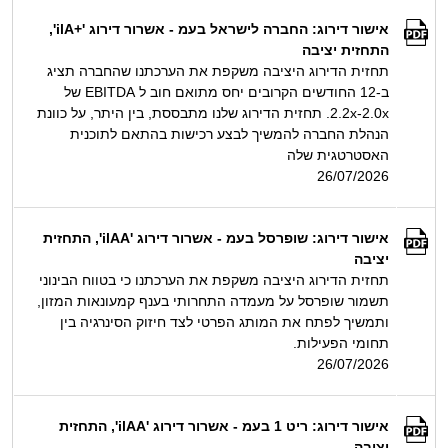
אישור דירוג: החברה לישראל בעמ - אשרור דירוג '+ilA',
התחזית יציבה
תחזית הדירוג היציבה משקפת את הערכתנו שהחברה תציג
ב-12 החודשים הקרובים יחס מתואם חוב ל EBITDA של
2.0x‏-‏2.2x. תחזית הדירוג שלנו מתבססת, בין היתר, על כוונת
הנהלת החברה להמשיך לבצע רכישות בהתאם לתוכנית
האסטרטגית שלה
26/07/2026
אישור דירוג: שופרסל בעמ - אשרור דירוג 'ilAA', התחזית
יציבה
תחזית הדירוג היציבה משקפת את הערכתנו כי בטווח הבינוני
תשמור שופרסל על מעמדה התחרותי בענף קמעונאות המזון,
ותמשיך לפתח את המותג הפרטי לצד חיזוק הסינרגיה בין
תחומי הפעילות.
26/07/2026
אישור דירוג: ריט 1 בעמ - אשרור דירוג 'ilAA', התחזית
יציבה