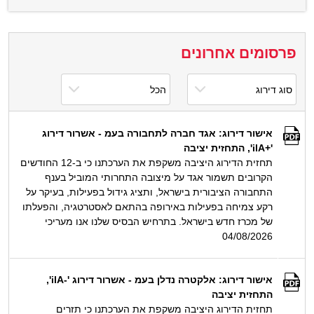
פרסומים אחרונים
אישור דירוג: אגד חברה לתחבורה בעמ - אשרור דירוג
'+ilA', התחזית יציבה
תחזית הדירוג היציבה משקפת את הערכתנו כי ב-12 החודשים
הקרובים תשמור אגד על מיצובה התחרותי המוביל בענף
התחבורה הציבורית בישראל, ותציג גידול בפעילות, בעיקר על
רקע צמיחה בפעילות באירופה בהתאם לאסטרטגיה, והפעלתו
של מכרז חדש בישראל. בתרחיש הבסיס שלנו אנו מעריכי
04/08/2026
אישור דירוג: אלקטרה נדלן בעמ - אשרור דירוג '-ilA',
התחזית יציבה
תחזית הדירוג היציבה משקפת את הערכתנו כי תזרים