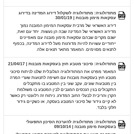
מתודולוגיה: מתודולוגיה לשקלול דירוג המדינה בדירוג
עסקאות מימון מובנות | 30/01/19
דירוג האשראי של מרבית עסקאות המימון המובנה נמוך
מדירוג האשראי של המדינה שבה הן נעשות. יחד עם זאת,
ישנם מקרים שבהם עסקאות מימון מובנה עם מאפיינים
ייחודיים עשויות להיות מדורגות מעל לדירוג המדינה, בכפוף
לתנאים מסוימים. המאמר מתאר תנאים אלה.
מתודולוגיה: סיכוני מטבע חוץ בעסקאות מובנות | 21/04/17
המאמר מפרט את המתודולוגיה הגלובלית שלנו לניתוח סיכוני
מטבע חוץ בעסקאות מובנות עם חשיפה לתנועות שערי המרה
בין מטבעות שונים, עקב שוני בין המטבע בו מתקבלים
התקבולים בגין הנכסים המגבים לבין המטבע בו משולמת
הקרן והריבית לבעלי החוב המדורג. ניתוח זה רלוונטי רק כאשר
לא קיים גידור של סיכוני המטבע בעסקה, או כשקיים גידור
חלקי בלבד.
מתודולוגיה: מתודולוגיה להערכת הסיכון התפעולי
בעסקאות מימון מובנה | 09/10/14