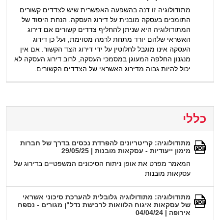
מתודולוגיה זו דנה בהשפעה האפשרית שיש לצדדים קשורים
התומכים בעסקה מובנית על דירוג העסקה. הנחת היסוד של
המתודולוגיה היא שניתן להחליף צדדים קשורים אם דירוג
האשראי שלהם יורד מתחת לרמה מסוימת, ועל כן דירוג
העסקה אינו מוגבל לחלוטין על ידי דירוג הצד הקשור. אם אין
מנגנון החלפה המעוגן במסמכי העסקה, לרוב דירוג העסקה לא
יכול להיות גבוה מדירוג האשראי של הצדדים הקשורים.
כללי
מתודולוגיה: קריטריונים להפרדת נכסים בדרך של חברות
מימון ייעודיות - עסקאות מובנות | 29/05/25
המאמר מפרט את אופן ניתוח הסיכונים המשפטיים בדירוג של
עסקאות מובנות
מתודולוגיה: מתודולוגיה גלובלית להערכת סיכוני אשראי
של עסקאות איגוח הלוואות לרכישת נדל"ן מגורים - נספח
אירופה | 04/04/24