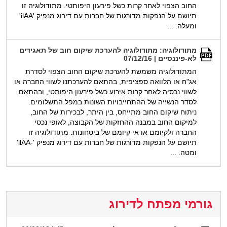
החוב הצפוי לאחר קרות כשל פירעון היפותטי. מתודולוגיה זו
תיושם על הנפקות מדורגות של חברות עם דירוג מנפיק 'ilAA'
ומעלה. ...
מתודולוגיה: מתודולוגיה להערכת שיקום חוב של תאגידים
לא-פיננסיים | 07/12/16
המתודולוגיה משמשת להערכת שיקום החוב הצפוי לסדרת
אג"ח או הלוואה ספציפית, בהתאם להערכתנו לשווי החברה או
לשווי נכסיה לאחר קרות אירוע כשל פירעון היפותטי, ובהתאם
לסדר הנשייה של ההתחייבויות השונות במפל התשלומים.
ניתוח שיקום החוב מתייחס, בין היתר, לבכירות של החוב,
למיקום החוב במבנה ההחזקות של הקבוצה, לאופי נכסי
החברה ולקיומם או אי קיומם של ביטחונות. מתודולוגיה זו
תיושם על הנפקות מדורגות של חברות עם דירוג מנפיק '-ilAA'
ומטה. ...
גורמי מפתח לדירוג