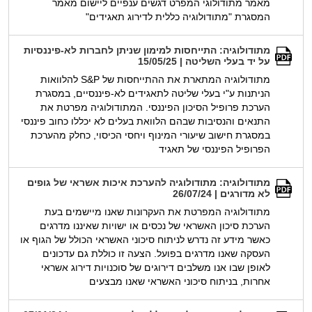
מאמר מתודולוגי המפרט דגשים ענפיים ליישום מאמר
המסגרת "מתודולוגיה כללית לדירוג תאגידים"
מתודולוגיה: התייחסות למימון שניתן לחברות לא-פיננסיות
על יד בעלי השליטה | 15/05/25
מתודולוגיה המתארת את ההתייחסות של S&P להלוואות
הניתנות ע"י בעלי שליטה לתאגידים לא-פיננסיים, במסגרת
הערכת פרופיל הסיכון הפיננסי. המתודולוגיה מפרטת את
התנאים והנסיבות שבהם הלוואת בעלים לא יכללו כחוב פיננסי
במסגרת חישוב שיעורי המינוף ויחסי הכיסוי, כחלק מהערכת
הפרופיל הפיננסי של תאגיד
מתודולוגיה: מתודולוגיה להערכת איכות אשראי של גופים
לא מדורגים | 26/07/24
מתודולוגיה המפרטת את העקרונות שאנו מיישמים בעת
הערכת סיכון האשראי של נכסים או ישויות שאיננו מדרגים
כאשר מידע זה נדרש לניתוח סיכוני האשראי הכולל של הגוף או
העסקה שאנו מדרגים בפועל. הצעה זו כוללת גם עדכונים
לאופן שבו אנו משלבים דירוגים של סוכנויות דירוג אשראי
אחרות, בניתוח סיכוני האשראי שאנו מבצעים