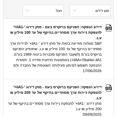
דירוג הנפקה: הפניקס ברוקרס בעמ - מתן דירוג '-ilA1+'
להנפקת ניירות ערך מסחריים בהיקף של עד 100 מיליון ₪
ע.נ.
S&P מעלות מודיעה בזאת על מתן דירוג '-ilA1+' לניירות ערך
מסחריים בהיקף של עד 100 מיליון ₪ ע.נ. שתנפיק הפניקס
ברוקרס בע”מ (לשעבר הפניקס סוכנויות ביטוח 1989 בע"מ,
ilAA+/Stable/-ilA1+) באמצעות הרחבת סדרה 1. תמורת
ההנפקה תשמש למימון פעילותה השוטפת של החברה ולמ
17/06/2026
דירוג הנפקה: הפניקס ברוקרס בעמ - מתן דירוג '-ilA1+'
להנפקת ניירות ערך מסחריים בהיקף של עד 200 מיליון ₪
ע.נ.
מתן דירוג '-ilA1+' להנפקת ניירות ערך מסחריים בהיקף של עד
200 מיליון ₪ ע.נ.
09/09/2025