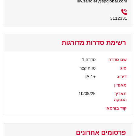
lev.sandler@spglobal.com
3112331
רשימת סדרות מדורגות
שם סדרה
סדרה 1
סוג
טווח קצר
דירוג
ilA-1+
מאפיין
תאריך
10/09/25
הנפקה
קוד בורסאי
פרסומים אחרונים