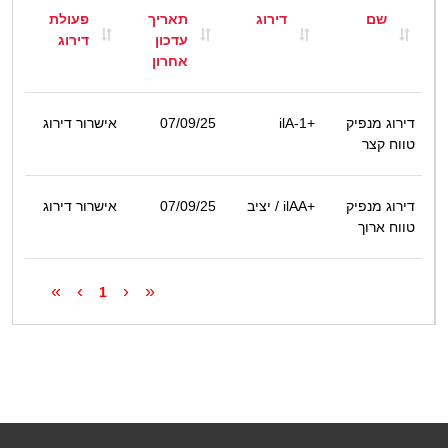
שם
דירוג
תאריך
פעולת
עדכון
דירוג
אחרון
דירוג מנפיק
ilA-1+
07/09/25
אישרור דירוג
טווח קצר
דירוג מנפיק
ilAA+
/ יציב
07/09/25
אישרור דירוג
טווח ארוך
»
›
‹
«
1