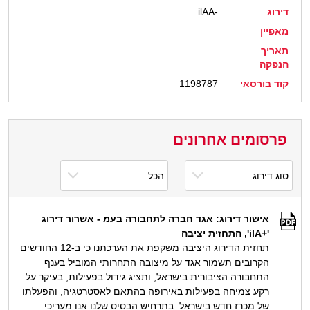
דירוג
ilAA-
מאפיין
תאריך
הנפקה
קוד בורסאי
1198787
פרסומים אחרונים
אישור דירוג: אגד חברה לתחבורה בעמ - אשרור דירוג
'+ilA', התחזית יציבה
תחזית הדירוג היציבה משקפת את הערכתנו כי ב-12 החודשים
הקרובים תשמור אגד על מיצובה התחרותי המוביל בענף
התחבורה הציבורית בישראל, ותציג גידול בפעילות, בעיקר על
רקע צמיחה בפעילות באירופה בהתאם לאסטרטגיה, והפעלתו
של מכרז חדש בישראל. בתרחיש הבסיס שלנו אנו מעריכי