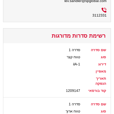
lev.sandler@spglobal.com
3112331
רשימת סדרות מדורגות
שם סדרה
סדרה 1
סוג
טווח קצר
דירוג
ilA-1
מאפיין
תאריך
הנפקה
קוד בורסאי
1209147
שם סדרה
סדרה 1
סוג
טווח ארוך