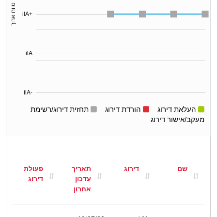
טווח ארוך
ilA+
ilA
ilA-
העלאת דירוג
הורדת דירוג
תחזית דירוג/רשימת
מעקב/אישור דירוג
שם
דירוג
תאריך
פעולת
עדכון
דירוג
אחרון