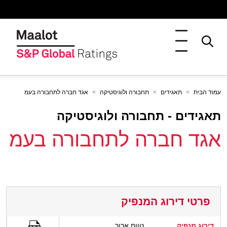
עמוד הבית
תאגידים
תחבורה ולוגיסטיקה
אגד חברה לתחבורה בעמ
תאגידים - תחבורה ולוגיסטיקה
אגד חברה לתחבורה בעמ
פרטי דירוג המנפיק
דירוג מנפיק
טווח ארוך