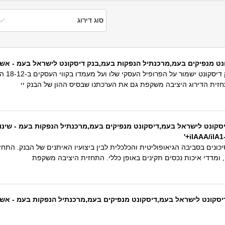
ם בעמ,מרכנתיל הנפקות בעמ,בנק דיסקונט לישראל בעמ - אשרור דירוג 'ilAAA'; תחזית ה
תחזית 
זית הדירוג היציבה משקפת גם את הערכתנו שבסיס ההון של הבנק יי
יסקונט לישראל בעמ,דיסקונט מנפיקים בעמ,מרכנתיל הנפקות בעמ - שינוי
נים בסביבה הגיאופוליטית והכלכלית לבין ביצועיו האיתנים של הבנק. התח
אל בעמ,דיסקונט מנפיקים בעמ,מרכנתיל הנפקות בעמ - אשרור דירוג 'ilAAA'; תחזית הדירוג נ