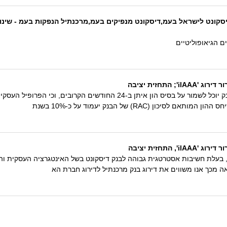
יסקונט לישראל בעמ,דיסקונט מנפיקים בעמ,מרכנתיל הנפקות בעמ - שינוי 
ים הגיאופוליטיים
התחזית יציבה
תחזית הדירוג היציבה משקפת את הערכתנו שהבנק יוכל לשמור על בסיס הון אית
 (RAC) של הבנק יעמוד על כ-10% בשנת
התחזית יציבה
 בעלת חשיבות אסטרטגית גבוהה לבנק דיסקונט בשל האינטגרציה העסקית והתפ
 מכך אנו משווים את דירוג בנק מרכנתיל לדירוג חברת הא