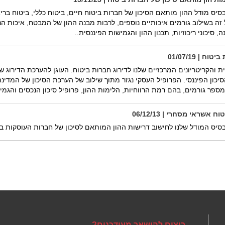
 מודל ההון מותאם הסיכון של חברות ביטוח חיים, ביטוח כללי, ביטוח ברי
ה בשילוב גורמים איכותיים נוספים, לרבות מבנה ההון של המבטח, איכות הנ
סיכוני ריכוזיות, תכנון ההון והגמישות הפיננסית..
| 01/07/19
קריטריונים המרכזיים שלנו לדירוג חברות ביטוח. העוגן להערכת הדירוג של
יכון הפיננסי. הפרופיל העסקי נגזר מתוך שילוב של הערכת הסיכון של המדי
מספר גורמים, בהם רמת הרווחיות, הלימות ההון, פרופיל סיכון הנכסים והגמי
שראי מסחרי | 06/12/13
ס המודל שלנו לחישוב דרישות ההון המותאם לסיכון של חברות העוסקות ב
רוצים להישאר מעודכנים?