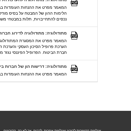
המאמר מפרט את ההנחות העומדות בבסיס
הלימות ההון של המבטח על בסיס מודל ז
נכסים להתחייבויות, תלות במבטחי משנה, 
מתודולוגיה: מתודולוגיה לדירוג חברות ביטוח 
המאמר מפרט את המסגרת המתודולוגית וה
הערכת פרופיל הסיכון העסקי והערכת הס
חברת הביטוח. הפרופיל הפיננסי נגזר מ
מתודולוגיה: דרישות הון של חברות ביטוח א
המאמר מפרט את ההנחות העומדות בבסי
אנליזות הקשורות לדירוג ואנליזות אחרות, לרבות, אך לא רק, הדירוגים,