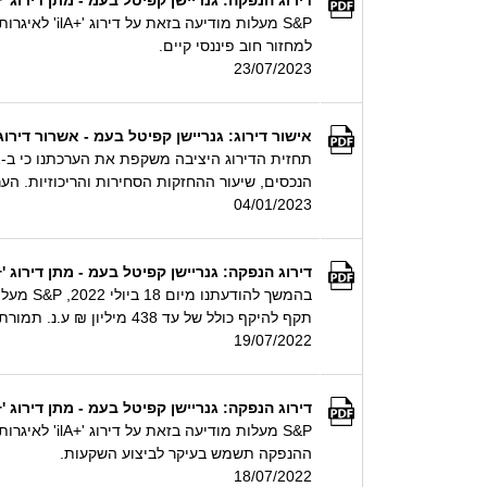
למחזור חוב פיננסי קיים.
23/07/2023
אישור דירוג: גנריישן קפיטל בעמ - אשרור דירוג 'ilA', התחזית יצי
הנכסים, שיעור ההחזקות הסחירות והריכוזיות. הער
04/01/2023
דירוג הנפקה: גנריישן קפיטל בעמ - מתן דירוג '+ilA' להנפקת איגרות חוב לא מובטחות בהיקף של עד 438 מיליון ₪ ע.
תקף להיקף כולל של עד 438 מיליון ₪ ע.נ. תמורת ההנפקה תשמש בעיקר לביצוע השקעות.
19/07/2022
דירוג הנפקה: גנריישן קפיטל בעמ - מתן דירוג '+ilA' להנפקת איגרות חוב לא מובטחות בהיקף של עד 250 מיליון ₪ ע.
ההנפקה תשמש בעיקר לביצוע השקעות.
18/07/2022