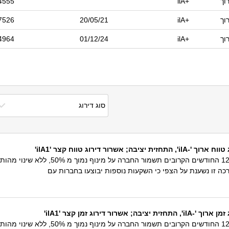
וך
ilA+
4555
וך
ilA+
20/05/21
7526
וך
ilA+
01/12/24
4964
 דירוג טווח קצר 'ilA1'
תחזית הדירוג היציבה משקפת את הערכתנו 
רכה זו נשענת על הצפי כי השקעות נוספות יבוצעו בחברות עם
דירוג זמן קצר 'ilA1'
תחזית הדירוג היציבה משקפת את הערכתנו 