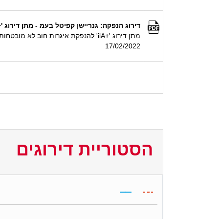
דירוג הנפקה: גנריישן קפיטל בעמ - מתן דירוג '+ilA' להנפקת איגרות חוב לא מובטחות בהיקף של עד 550 מיליון ₪ ע.
מתן דירוג '+ilA' להנפקת איגרות חוב לא מובטחות בהיקף של עד 550 מיליון ₪ ע.נ.
17/02/2022
הסטוריית דירוגים