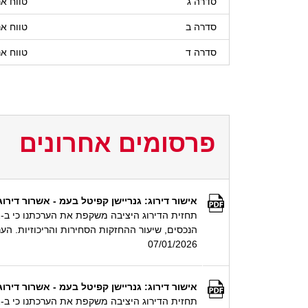
סדרה ג
טווח אר
סדרה ב
טווח אר
סדרה ד
טווח אר
פרסומים אחרונים
אישור דירוג: גנריישן קפיטל בעמ - אשרור דירוג טווח ארוך '-ilA', התחזית יציבה; אשרור
הנכסים, שיעור ההחזקות הסחירות והריכוזיות. הע
07/01/2026
אישור דירוג: גנריישן קפיטל בעמ - אשרור דירוג זמן ארוך '-ilA', התחזית יציבה; אשרור 