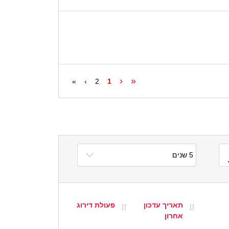
‹
«
»
›
2
1
תאריך עדכון
פעולת דירוג
אחרון