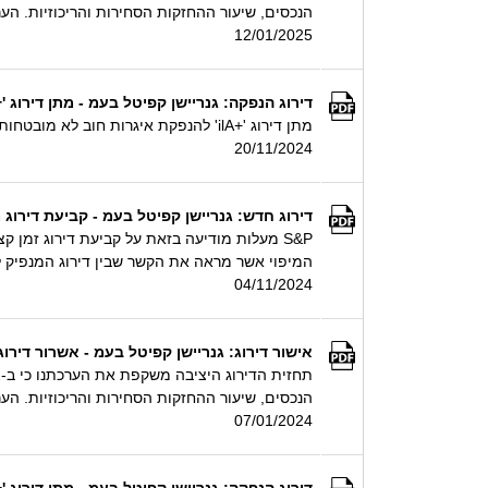
הנכסים, שיעור ההחזקות הסחירות והריכוזיות. הע
12/01/2025
דירוג הנפקה: גנריישן קפיטל בעמ - מתן דירוג '+ilA' להנפקת איגרות חוב לא מובטחות בהיקף של עד 220 מיליון ₪ ע.
מתן דירוג '+ilA' להנפקת איגרות חוב לא מובטחות בהיקף של עד 220 מיליון ₪ ע.נ.
20/11/2024
דירוג חדש: גנריישן קפיטל בעמ - קביעת דירוג מנפיק
המיפוי אשר מראה את הקשר שבין דירוג המנפיק לטו
04/11/2024
אישור דירוג: גנריישן קפיטל בעמ - אשרור דירוג 'ilA', התחזית יצי
הנכסים, שיעור ההחזקות הסחירות והריכוזיות. הער
07/01/2024
דירוג הנפקה: גנריישן קפיטל בעמ - מתן דירוג '+ilA' להנפקת איגרות חוב לא מובטחות בהיקף של עד 180 מיליון ₪ ע.