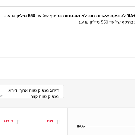
נ.
דירוג מנפיק טווח ארוך, דירוג
מנפיק טווח קצר
שם
דירוג
ilAA-