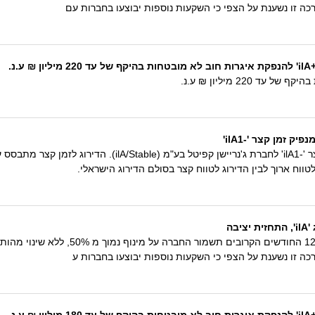
רכה זו נשענת על הצפי כי השקעות נוספות יבוצעו בחברות עם
נ.
 זמן קצר '-ilA1'
S&P מעלות מודיעה בזאת על קביעת דירוג זמן קצר '-ilA1' לחברת
וח ארוך לבין הדירוג לטווח קצר בסולם הדירוג הישראלי.
בה
תחזית הדירוג היציבה משקפת את הערכתנו 
כה זו נשענת על הצפי כי השקעות נוספות יבוצעו בחברות ע
נ.