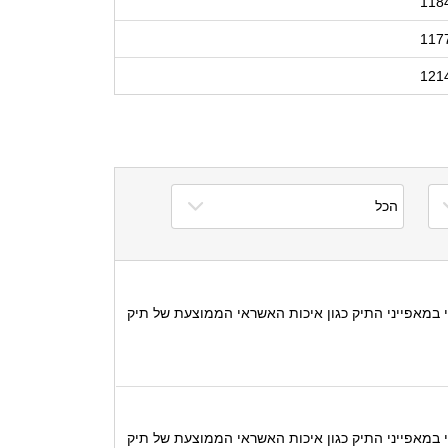
118
117
121
כי ב-12 החודשים הקרובים תשמור החברה על מינוף נמוך מ 50%, ללא שינוי מהותי במאפייני התיק כגון איכות האשראי הממוצעת של תיק
כי ב-12 החודשים הקרובים תשמור החברה על מינוף נמוך מ 50%, ללא שינוי מהותי במאפייני התיק כגון איכות האשראי הממוצעת של תיק