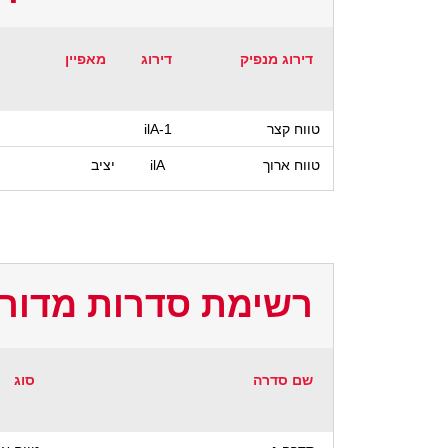
דירוג מנפיק
דירוג
מאפיין
טווח קצר
ilA-1
טווח ארוך
ilA
יציב
רשימת סדרות מדורג
שם סדרה
סוג