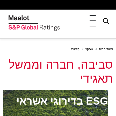
עמוד הבית
מחקר
קיימות
סביבה, חברה וממשל
תאגידי
ESG בדירוגי אשראי